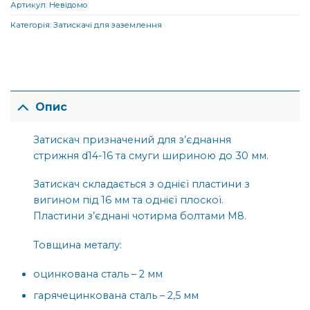
Артикул:
Невідомо
Категорія:
Затискачі для заземлення
Опис
Затискач призначений для з’єднання
стрижня d14-16 та смуги шириною до 30 мм.
Затискач складається з однієї пластини з
вигином під 16 мм та однієї плоскої.
Пластини з’єднані чотирма болтами М8.
Товщина металу:
оцинкована сталь – 2 мм
гарячецинкована сталь – 2,5 мм