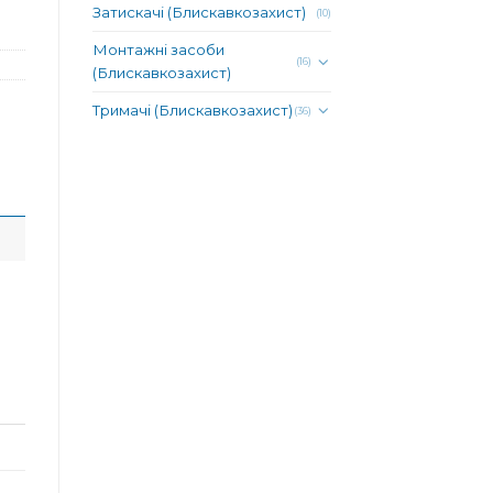
Затискачі (Блискавкозахист)
(10)
Монтажні засоби
(16)
(Блискавкозахист)
Тримачі (Блискавкозахист)
(36)