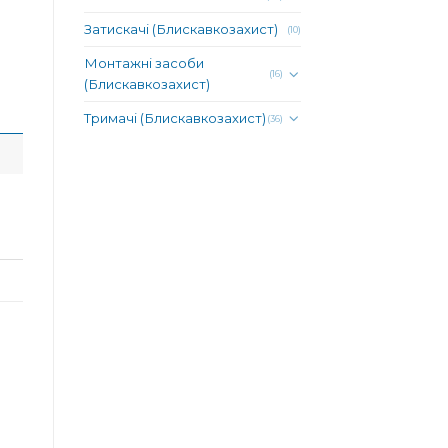
Затискачі (Блискавкозахист)
(10)
Монтажні засоби
(16)
(Блискавкозахист)
Тримачі (Блискавкозахист)
(36)