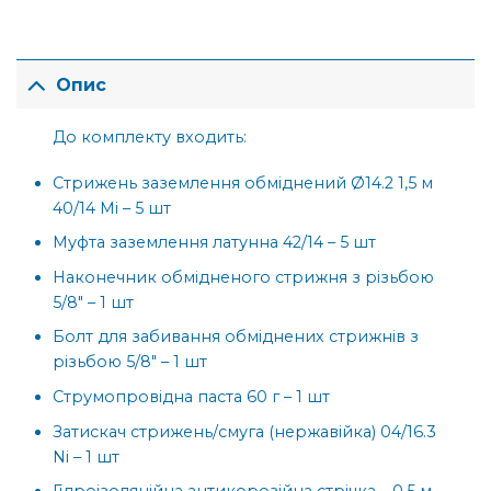
Опис
До комплекту входить:
Стрижень заземлення обміднений Ø14.2 1,5 м
40/14 Mi – 5 шт
Муфта заземлення латунна 42/14 – 5 шт
Наконечник обмідненого стрижня з різьбою
5/8″ – 1 шт
Болт для забивання обміднених стрижнів з
різьбою 5/8″ – 1 шт
Струмопровідна паста 60 г – 1 шт
Затискач стрижень/смуга (нержавійка) 04/16.3
Ni – 1 шт