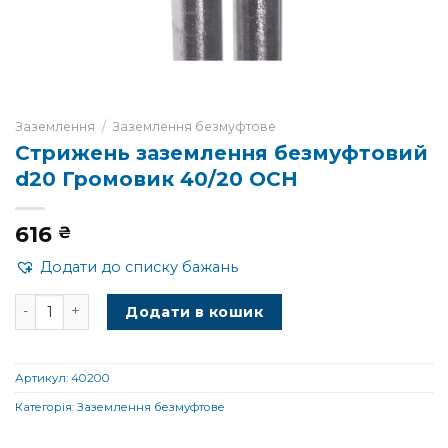
Заземлення
/
Заземлення безмуфтове
Стрижень заземлення безмуфтовий
d20 Громовик 40/20 OCH
616
₴
Додати до списку бажань
Стрижень заземлення безмуфтовий d20 Громовик 40/20 
Додати в кошик
Артикул:
40200
Категорія:
Заземлення безмуфтове