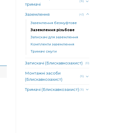
(36)
тримачі
Заземлення
(43)
Заземлення безмуфтове
Заземлення різьбове
Затискачі для заземлення
Комплекти заземлення
Тримачі смуги
Затискачі (Блискавкозахист)
(10)
Монтажні засоби
(16)
(Блискавкозахист)
Тримачі (Блискавкозахист)
(36)