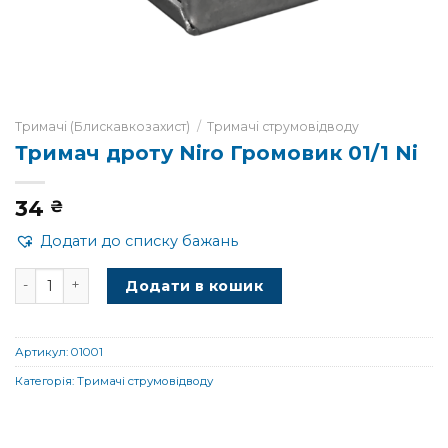
Тримачі (Блискавкозахист)
/
Тримачі струмовідводу
Тримач дроту Niro Громовик 01/1 Ni
34
₴
Додати до списку бажань
Тримач дроту Niro Громовик 01/1 Ni кількість
Додати в кошик
Артикул:
01001
Категорія:
Тримачі струмовідводу